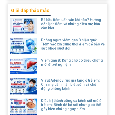
Giải đáp thắc mắc
Bà bầu tiêm uốn ván khi nào? Hướng
dẫn lịch tiêm và những điều mẹ bầu
cần biết
Phòng ngừa viêm gan B hiệu quả:
Tiêm vắc xin đúng thời điểm để bảo vệ
sức khỏe suốt đời
Viêm gan B: Đừng chờ có triệu chứng
mới đi xét nghiệm
Vi rút Adenovirus gia tăng ở trẻ em:
Cha mẹ cần nhận biết sớm và chủ
động phòng bệnh
Điều trị thành công ca bệnh sốt mò ở
trẻ em: Bệnh dễ bỏ sót nhưng có thể
gây biến chứng nguy hiểm