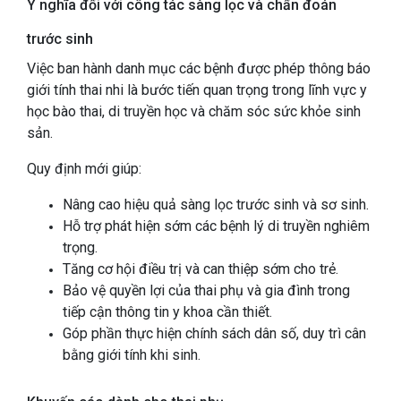
Ý nghĩa đối với công tác sàng lọc và chẩn đoán
trước sinh
Việc ban hành danh mục các bệnh được phép thông báo
giới tính thai nhi là bước tiến quan trọng trong lĩnh vực y
học bào thai, di truyền học và chăm sóc sức khỏe sinh
sản.
Quy định mới giúp:
Nâng cao hiệu quả sàng lọc trước sinh và sơ sinh.
Hỗ trợ phát hiện sớm các bệnh lý di truyền nghiêm
trọng.
Tăng cơ hội điều trị và can thiệp sớm cho trẻ.
Bảo vệ quyền lợi của thai phụ và gia đình trong
tiếp cận thông tin y khoa cần thiết.
Góp phần thực hiện chính sách dân số, duy trì cân
bằng giới tính khi sinh.