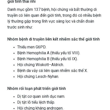
giới tính thai nhi
Danh mục gồm 137 bệnh, hội chứng và bất thường di
truyền có liên quan đến giới tính, trong đó có nhiều bệnh
lý thường gặp trong lĩnh vực sàng lọc và chẩn đoán
trước sinh như:
Nhóm bệnh di truyền liên kết nhiễm sắc thể giới tính
Thiếu men G6PD.
Bệnh Hemophilia A (thiếu yếu tố VIII).
Bệnh Hemophilia B (thiếu yếu tố IX).
Hội chứng Wiskott–Aldrich.
Bệnh da vảy cá liên quan nhiễm sắc thể X.
Hội chứng Lesch-Nyhan.
Nhóm rối loạn phát triển giới tính
Dị tật cơ quan sinh dục nam.
Dị tật lỗ tiểu lệch thấp.
Hội chứng kháng androgen.