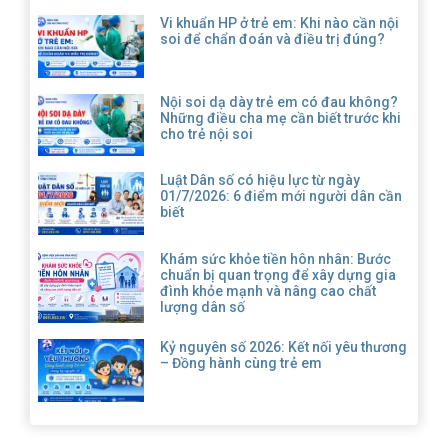
Vi khuẩn HP ở trẻ em: Khi nào cần nội
soi để chẩn đoán và điều trị đúng?
Nội soi dạ dày trẻ em có đau không?
Những điều cha mẹ cần biết trước khi
cho trẻ nội soi
Luật Dân số có hiệu lực từ ngày
01/7/2026: 6 điểm mới người dân cần
biết
Khám sức khỏe tiền hôn nhân: Bước
chuẩn bị quan trọng để xây dựng gia
đình khỏe mạnh và nâng cao chất
lượng dân số
Kỷ nguyên số 2026: Kết nối yêu thương
– Đồng hành cùng trẻ em