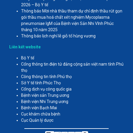
2026 – Bộ Y tế
Thông báo Mời nhà thầu tham dự chỉ định thầu rút gọn
gói thầu mua hoá chất xét nghiệm Mycoplasma
pneumoniae IgM của Bệnh viện Sản Nhi Vĩnh Phúc
tháng 10 năm 2025
Thông báo lịch nghỉ lễ giỗ tổ hùng vương
Liên kết website
Bộ Y tế
Cổng thông tin điện tử đảng cộng sản việt nam tỉnh Phú
thọ
Công thông tin tỉnh Phú thọ
Sở Y tế tỉnh Phúc Thọ
Cổng dịch vụ công quốc gia
Bệnh viện sản Trung ương
Bệnh viện Nhi Trung ương
Bệnh viện Bạch Mai
Cục khám chữa bệnh
Cục Quản lý dược