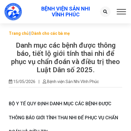
BỆNH VIỆN SẢN NHI
Toggl
VĨNH PHÚC
Trang chủ
|
Dành cho các bà mẹ
Danh mục các bệnh được thông
báo, tiết lộ giới tính thai nhi để
phục vụ chẩn đoán và điều trị theo
Luật Dân số 2025.
15/05/2026
|
Bệnh viện Sản Nhi Vĩnh Phúc
BỘ Y TẾ QUY ĐỊNH DANH MỤC CÁC BỆNH ĐƯỢC
THÔNG BÁO GIỚI TÍNH THAI NHI ĐỂ PHỤC VỤ CHẨN