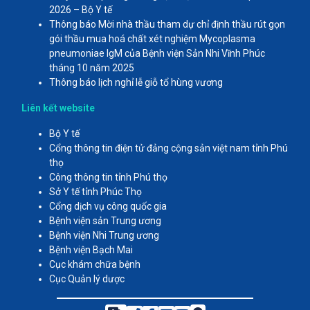
2026 – Bộ Y tế
Thông báo Mời nhà thầu tham dự chỉ định thầu rút gọn
gói thầu mua hoá chất xét nghiệm Mycoplasma
pneumoniae IgM của Bệnh viện Sản Nhi Vĩnh Phúc
tháng 10 năm 2025
Thông báo lịch nghỉ lễ giỗ tổ hùng vương
Liên kết website
Bộ Y tế
Cổng thông tin điện tử đảng cộng sản việt nam tỉnh Phú
thọ
Công thông tin tỉnh Phú thọ
Sở Y tế tỉnh Phúc Thọ
Cổng dịch vụ công quốc gia
Bệnh viện sản Trung ương
Bệnh viện Nhi Trung ương
Bệnh viện Bạch Mai
Cục khám chữa bệnh
Cục Quản lý dược