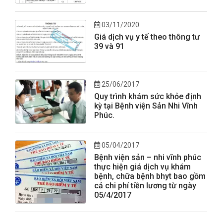
03/11/2020
Giá dịch vụ y tế theo thông tư
39 và 91
25/06/2017
Quy trình khám sức khỏe định
kỳ tại Bệnh viện Sản Nhi Vĩnh
Phúc.
05/04/2017
Bệnh viện sản – nhi vĩnh phúc
thực hiện giá dịch vụ khám
bệnh, chữa bệnh bhyt bao gồm
cả chi phí tiền lương từ ngày
05/4/2017