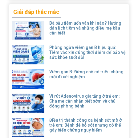
Giải đáp thắc mắc
Bà bầu tiêm uốn ván khi nào? Hướng
dẫn lịch tiêm và những điều mẹ bầu
cần biết
Phòng ngừa viêm gan B hiệu quả:
Tiêm vắc xin đúng thời điểm để bảo vệ
sức khỏe suốt đời
Viêm gan B: Đừng chờ có triệu chứng
mới đi xét nghiệm
Vi rút Adenovirus gia tăng ở trẻ em:
Cha mẹ cần nhận biết sớm và chủ
động phòng bệnh
Điều trị thành công ca bệnh sốt mò ở
trẻ em: Bệnh dễ bỏ sót nhưng có thể
gây biến chứng nguy hiểm