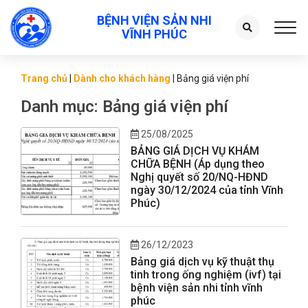
BỆNH VIỆN SẢN NHI
Toggl
VĨNH PHÚC
Trang chủ
|
Dành cho khách hàng
|
Bảng giá viện phí
Danh mục:
Bảng giá viện phí
25/08/2025
BẢNG GIÁ DỊCH VỤ KHÁM
CHỮA BỆNH (Áp dụng theo
Nghị quyết số 20/NQ-HĐND
ngày 30/12/2024 của tỉnh Vĩnh
Phúc)
26/12/2023
Bảng giá dịch vụ kỹ thuật thụ
tinh trong ống nghiệm (ivf) tại
bệnh viện sản nhi tỉnh vĩnh
phúc