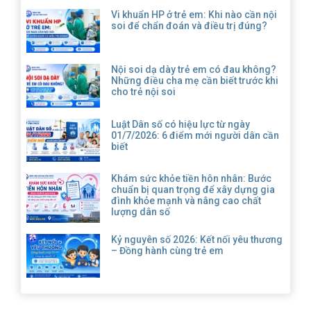
Vi khuẩn HP ở trẻ em: Khi nào cần nội
soi để chẩn đoán và điều trị đúng?
Nội soi dạ dày trẻ em có đau không?
Những điều cha mẹ cần biết trước khi
cho trẻ nội soi
Luật Dân số có hiệu lực từ ngày
01/7/2026: 6 điểm mới người dân cần
biết
Khám sức khỏe tiền hôn nhân: Bước
chuẩn bị quan trọng để xây dựng gia
đình khỏe mạnh và nâng cao chất
lượng dân số
Kỷ nguyên số 2026: Kết nối yêu thương
– Đồng hành cùng trẻ em