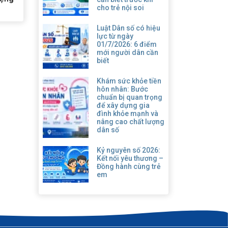
cho trẻ nội soi
Luật Dân số có hiệu
lực từ ngày
01/7/2026: 6 điểm
mới người dân cần
biết
Khám sức khỏe tiền
hôn nhân: Bước
chuẩn bị quan trọng
để xây dựng gia
đình khỏe mạnh và
nâng cao chất lượng
dân số
Kỷ nguyên số 2026:
Kết nối yêu thương –
Đồng hành cùng trẻ
em