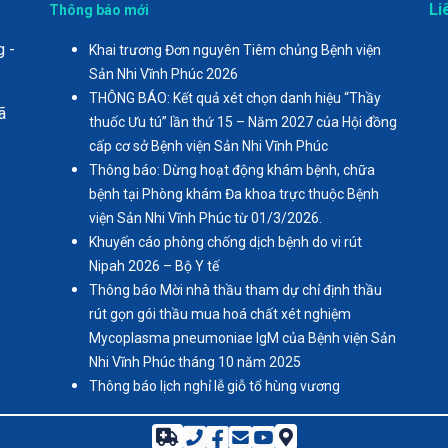
Li
Thông báo mới
g -
Khai trương Đơn nguyên Tiêm chủng Bệnh viện
Sản Nhi Vĩnh Phúc 2026
THÔNG BÁO: Kết quả xét chọn danh hiệu “Thầy
ã
thuốc Ưu tú” lần thứ 15 – Năm 2027 của Hội đồng
cấp cơ sở Bệnh viện Sản Nhi Vĩnh Phúc
Thông báo: Dừng hoạt động khám bệnh, chữa
bệnh tại Phòng khám Đa khoa trực thuộc Bệnh
viện Sản Nhi Vĩnh Phúc từ 01/3/2026.
Khuyến cáo phòng chống dịch bệnh do vi rút
Nipah 2026 – Bộ Y tế
Thông báo Mời nhà thầu tham dự chỉ định thầu
rút gọn gói thầu mua hoá chất xét nghiệm
Mycoplasma pneumoniae IgM của Bệnh viện Sản
Nhi Vĩnh Phúc tháng 10 năm 2025
Thông báo lịch nghỉ lễ giỗ tổ hùng vương