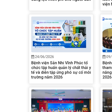
viện
24/06/2026
09/
Bệnh viện Sản Nhi Vĩnh Phúc tổ
Bệnh
chức tập huấn quản lý chất thải y
tham
tế và diễn tập ứng phó sự cố môi
năng 
trường năm 2026
2026