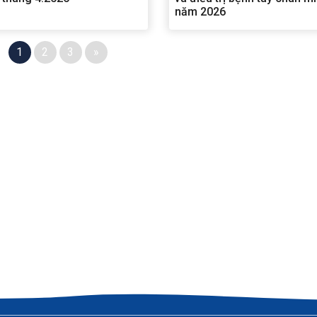
năm 2026
1
2
3
»