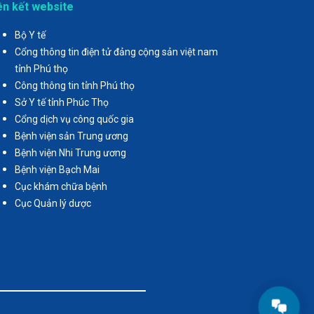
ên kết website
Bộ Y tế
Cổng thông tin điện tử đảng cộng sản việt nam
tỉnh Phú thọ
Công thông tin tỉnh Phú thọ
Sở Y tế tỉnh Phúc Thọ
Cổng dịch vụ công quốc gia
Bệnh viện sản Trung ương
Bệnh viện Nhi Trung ương
Bệnh viện Bạch Mai
Cục khám chữa bệnh
Cục Quản lý dược