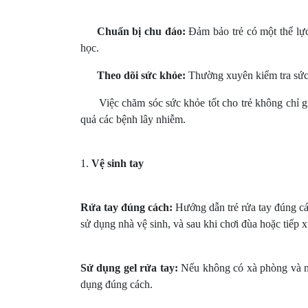
Chuẩn bị chu đáo:
Đảm bảo trẻ có một thể lực 
học.
Theo dõi sức khỏe:
Thường xuyên kiểm tra sức k
Việc chăm sóc sức khỏe tốt cho trẻ không chỉ g
quả các bệnh lây nhiễm.
1.
Vệ sinh tay
Rửa tay đúng cách:
Hướng dẫn trẻ rửa tay đúng cách
sử dụng nhà vệ sinh, và sau khi chơi đùa hoặc tiếp 
Sử dụng gel rửa tay:
Nếu không có xà phòng và nư
dụng đúng cách.