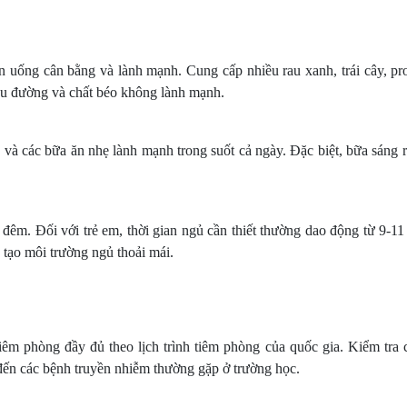
 uống cân bằng và lành mạnh. Cung cấp nhiều rau xanh, trái cây, pro
ều đường và chất béo không lành mạnh.
và các bữa ăn nhẹ lành mạnh trong suốt cả ngày. Đặc biệt, bữa sáng r
êm. Đối với trẻ em, thời gian ngủ cần thiết thường dao động từ 9-11 
à tạo môi trường ngủ thoải mái.
êm phòng đầy đủ theo lịch trình tiêm phòng của quốc gia. Kiểm tra 
n đến các bệnh truyền nhiễm thường gặp ở trường học.