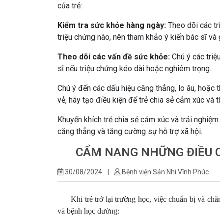
của trẻ:
Kiểm tra sức khỏe hàng ngày:
Theo dõi các tr
triệu chứng nào, nên tham khảo ý kiến bác sĩ và 
Theo dõi các vấn đề sức khỏe:
Chú ý các triệ
sĩ nếu triệu chứng kéo dài hoặc nghiêm trọng.
Chú ý đến các dấu hiệu căng thẳng, lo âu, hoặc t
vẻ, hãy tạo điều kiện để trẻ chia sẻ cảm xúc và 
Khuyến khích trẻ chia sẻ cảm xúc và trải nghiệm
căng thẳng và tăng cường sự hỗ trợ xã hội.
CẨM NANG NHỮNG ĐIỀU C
30/08/2024
|
Bệnh viện Sản Nhi Vĩnh Phúc
Khi trẻ trở lại trường học, việc chuẩn bị và chăm
và bệnh học đường: