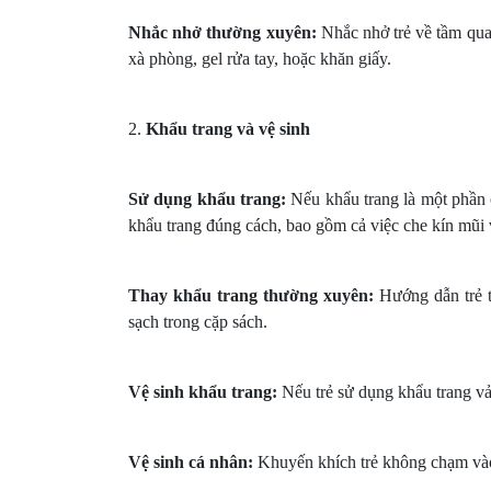
Nhắc nhở thường xuyên:
Nhắc nhở trẻ về tầm quan
xà phòng, gel rửa tay, hoặc khăn giấy.
2.
Khẩu trang và vệ sinh
Sử dụng khẩu trang:
Nếu khẩu trang là một phần c
khẩu trang đúng cách, bao gồm cả việc che kín mũi
Thay khẩu trang thường xuyên:
Hướng dẫn trẻ t
sạch trong cặp sách.
Vệ sinh khẩu trang:
Nếu trẻ sử dụng khẩu trang vả
Vệ sinh cá nhân:
Khuyến khích trẻ không chạm vào 