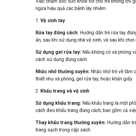
Việc chăm sóc sức khỏe tốt cho trẻ không chỉ 
ngừa hiệu quả các bệnh lây nhiễm.
1.
Vệ sinh tay
Rửa tay đúng cách:
Hướng dẫn trẻ rửa tay đúng 
ăn, sau khi sử dụng nhà vệ sinh, và sau khi chơ
Sử dụng gel rửa tay:
Nếu không có xà phòng và 
cách sử dụng đúng cách.
Nhắc nhở thường xuyên:
Nhắc nhở trẻ về tầm q
thiết như xà phòng, gel rửa tay, hoặc khăn giấy.
2.
Khẩu trang và vệ sinh
Sử dụng khẩu trang:
Nếu khẩu trang là một phầ
cách đeo khẩu trang đúng cách, bao gồm cả việc
Thay khẩu trang thường xuyên:
Hướng dẫn trẻ
trang sạch trong cặp sách.