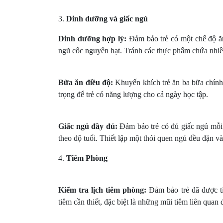
3.
Dinh dưỡng và giấc ngủ
Dinh dưỡng hợp lý:
Đảm bảo trẻ có một chế độ ăn
ngũ cốc nguyên hạt. Tránh các thực phẩm chứa nhi
Bữa ăn điều độ:
Khuyến khích trẻ ăn ba bữa chính 
trọng để trẻ có năng lượng cho cả ngày học tập.
Giấc ngủ đầy đủ:
Đảm bảo trẻ có đủ giấc ngủ mỗi đ
theo độ tuổi. Thiết lập một thói quen ngủ đều đặn v
4.
Tiêm Phòng
Kiểm tra lịch tiêm phòng:
Đảm bảo trẻ đã được ti
tiêm cần thiết, đặc biệt là những mũi tiêm liên qua