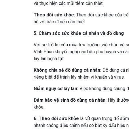
và thực hiện các mũi tiêm cần thiết.
Theo dõi sức khỏe:
Theo dõi sức khỏe của trẻ 
hệ với bác sĩ nếu cần thiết
5. Chăm sóc sức khỏe cá nhân và đồ dùng
Với sự trở lại của mùa tựu trường, việc bảo vệ 
Vĩnh Phúc khuyến nghị các bậc phụ huynh và cá
lây lan bệnh tật:
Không chia sẻ đồ dùng cá nhân:
Đồ dùng cá nh
riêng biệt để tránh lây nhiễm vi khuẩn và virus.
Giảm nguy cơ lây lan:
Việc không dùng chung đồ
Đảm bảo vệ sinh đồ dùng cá nhân:
Hãy thường
khỏe.
6. Theo dõi sức khỏe
là rất quan trọng để đả
nhanh chóng điều chỉnh nếu có bất kỳ dấu hiệu n