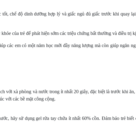
tốt, chế độ dinh dưỡng hợp lý và giấc ngủ đủ giấc trước khi quay lại
hỏe của trẻ để phát hiện sớm các triệu chứng bất thường và điều trị kị
iúp các em có một năm học mới đầy năng lượng mà còn giúp ngăn ng
 với xà phòng và nước trong ít nhất 20 giây, đặc biệt là trước khi ăn,
xúc với các bề mặt công cộng.
ớc, hãy sử dụng gel rửa tay chứa ít nhất 60% cồn. Đảm bảo trẻ biết 