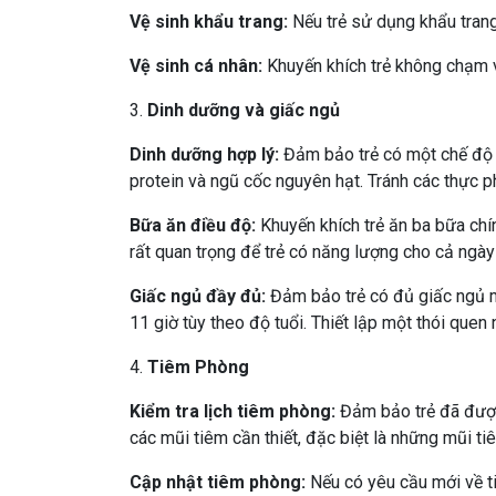
Vệ sinh khẩu trang:
Nếu trẻ sử dụng khẩu trang
Vệ sinh cá nhân:
Khuyến khích trẻ không chạm v
3.
Dinh dưỡng và giấc ngủ
Dinh dưỡng hợp lý:
Đảm bảo trẻ có một chế độ ă
protein và ngũ cốc nguyên hạt. Tránh các thực
Bữa ăn điều độ:
Khuyến khích trẻ ăn ba bữa chí
rất quan trọng để trẻ có năng lượng cho cả ngày
Giấc ngủ đầy đủ:
Đảm bảo trẻ có đủ giấc ngủ mỗ
11 giờ tùy theo độ tuổi. Thiết lập một thói que
4.
Tiêm Phòng
Kiểm tra lịch tiêm phòng:
Đảm bảo trẻ đã được 
các mũi tiêm cần thiết, đặc biệt là những mũi t
Cập nhật tiêm phòng:
Nếu có yêu cầu mới về t