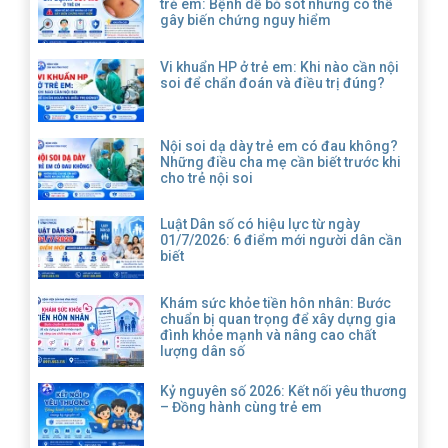
trẻ em: Bệnh dễ bỏ sót nhưng có thể
gây biến chứng nguy hiểm
Vi khuẩn HP ở trẻ em: Khi nào cần nội
soi để chẩn đoán và điều trị đúng?
Nội soi dạ dày trẻ em có đau không?
Những điều cha mẹ cần biết trước khi
cho trẻ nội soi
Luật Dân số có hiệu lực từ ngày
01/7/2026: 6 điểm mới người dân cần
biết
Khám sức khỏe tiền hôn nhân: Bước
chuẩn bị quan trọng để xây dựng gia
đình khỏe mạnh và nâng cao chất
lượng dân số
Kỷ nguyên số 2026: Kết nối yêu thương
– Đồng hành cùng trẻ em