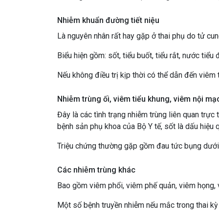
Nhiễm khuẩn đường tiết niệu
Là nguyên nhân rất hay gặp ở thai phụ do tử cun
Biểu hiện gồm: sốt, tiểu buốt, tiểu rắt, nước tiểu
Nếu không điều trị kịp thời có thể dẫn đến viêm
Nhiễm trùng ối, viêm tiểu khung, viêm nội mạ
Đây là các tình trạng nhiễm trùng liên quan trực 
bệnh sản phụ khoa của Bộ Y tế, sốt là dấu hiệu q
Triệu chứng thường gặp gồm đau tức bụng dưới, 
Các nhiễm trùng khác
Bao gồm viêm phổi, viêm phế quản, viêm họng, 
Một số bệnh truyền nhiễm nếu mắc trong thai kỳ c