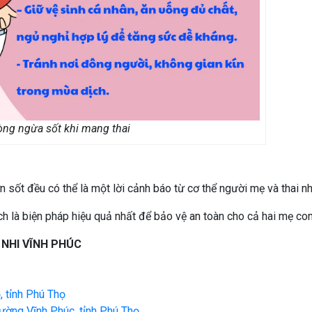
ng ngừa sốt khi mang thai
n sốt đều có thể là một lời cảnh báo từ cơ thể người mẹ và thai nh
h là biện pháp hiệu quả nhất để bảo vệ an toàn cho cả hai mẹ con
 NHI VĨNH PHÚC
, tỉnh Phú Thọ
ờng Vĩnh Phúc, tỉnh Phú Thọ