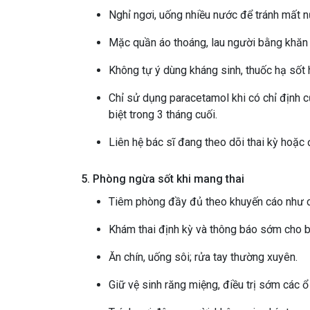
Nghỉ ngơi, uống nhiều nước để tránh mất n
Mặc quần áo thoáng, lau người bằng khăn 
Không tự ý dùng kháng sinh, thuốc hạ sốt
Chỉ sử dụng paracetamol khi có chỉ định 
biệt trong 3 tháng cuối.
Liên hệ bác sĩ đang theo dõi thai kỳ hoặc
5. Phòng ngừa sốt khi mang thai
Tiêm phòng đầy đủ theo khuyến cáo như c
Khám thai định kỳ và thông báo sớm cho bá
Ăn chín, uống sôi; rửa tay thường xuyên.
Giữ vệ sinh răng miệng, điều trị sớm các 