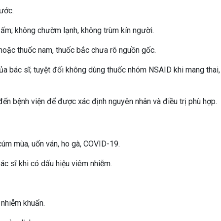
ước.
ấm; không chườm lạnh, không trùm kín người.
 hoặc thuốc nam, thuốc bắc chưa rõ nguồn gốc.
của bác sĩ; tuyệt đối không dùng thuốc nhóm NSAID khi mang thai
 đến bệnh viện để được xác định nguyên nhân và điều trị phù hợp.
úm mùa, uốn ván, ho gà, COVID-19.
c sĩ khi có dấu hiệu viêm nhiễm.
ổ nhiễm khuẩn.