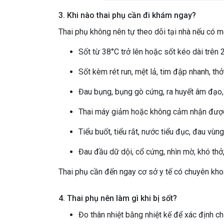
3. Khi nào thai phụ cần đi khám ngay?
Thai phụ không nên tự theo dõi tại nhà nếu có m
Sốt từ 38°C trở lên hoặc sốt kéo dài trên 2
Sốt kèm rét run, mệt lả, tim đập nhanh, thở
Đau bụng, bụng gò cứng, ra huyết âm đạo
Thai máy giảm hoặc không cảm nhận được
Tiểu buốt, tiểu rắt, nước tiểu đục, đau vùn
Đau đầu dữ dội, cổ cứng, nhìn mờ, khó thở
Thai phụ cần đến ngay cơ sở y tế có chuyên kho
4. Thai phụ nên làm gì khi bị sốt?
Đo thân nhiệt bằng nhiệt kế để xác định c