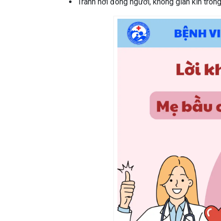
Tránh nơi đông người, không gian kín tron