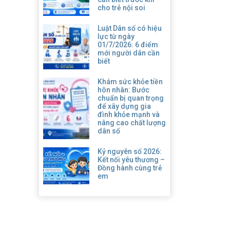
cho trẻ nội soi
Luật Dân số có hiệu
lực từ ngày
01/7/2026: 6 điểm
mới người dân cần
biết
Khám sức khỏe tiền
hôn nhân: Bước
chuẩn bị quan trọng
để xây dựng gia
đình khỏe mạnh và
nâng cao chất lượng
dân số
Kỷ nguyên số 2026:
Kết nối yêu thương –
Đồng hành cùng trẻ
em