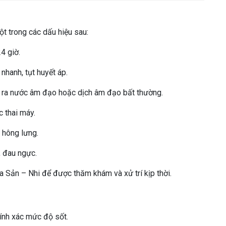
ột trong các dấu hiệu sau:
4 giờ.
 nhanh, tụt huyết áp.
, ra nước âm đạo hoặc dịch âm đạo bất thường.
 thai máy.
g hông lưng.
, đau ngực.
a Sản – Nhi để được thăm khám và xử trí kịp thời.
hính xác mức độ sốt.