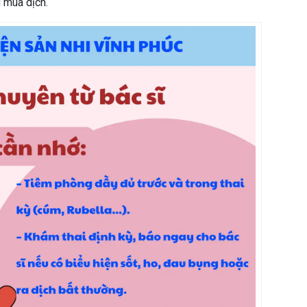
g mùa dịch.