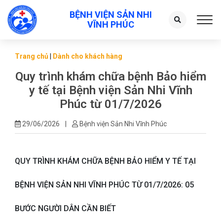
BỆNH VIỆN SẢN NHI
Toggl
VĨNH PHÚC
Trang chủ
|
Dành cho khách hàng
Quy trình khám chữa bệnh Bảo hiểm
y tế tại Bệnh viện Sản Nhi Vĩnh
Phúc từ 01/7/2026
29/06/2026
|
Bệnh viện Sản Nhi Vĩnh Phúc
QUY TRÌNH KHÁM CHỮA BỆNH BẢO HIỂM Y TẾ TẠI
BỆNH VIỆN SẢN NHI VĨNH PHÚC TỪ 01/7/2026: 05
BƯỚC NGƯỜI DÂN CẦN BIẾT