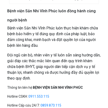
Bệnh viện Sản Nhi Vĩnh Phúc luôn đồng hành cùng
người bệnh
Bệnh viện Sản Nhi Vĩnh Phúc luôn thực hiện khám chữa
bệnh bảo hiểm y tế đúng quy định của pháp luật, bảo
đảm công khai, minh bạch và đặt quyền lợi của người
bệnh lên hàng đầu.
Đội ngũ cán bộ, nhân viên y tế luôn sẵn sàng hướng dẫn,
giải đáp các thắc mắc liên quan đến quy trình khám
chữa bệnh BHYT, giúp người dân tiếp cận dịch vụ y tế
thuận lợi, nhanh chóng và được hưởng đầy đủ quyền lợi
theo quy định.
Thông tin liên hệ
BỆNH VIỆN SẢN NHI VĨNH PHÚC
Hotline CSKH:
0911.553.115
Hotline Cấp cứu 24/7:
0859.873.115