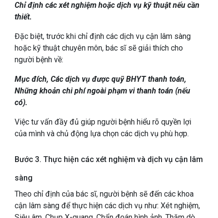
Chỉ định các xét nghiệm hoặc dịch vụ kỹ thuật nếu cần
thiết.
Đặc biệt, trước khi chỉ định các dịch vụ cận lâm sàng
hoặc kỹ thuật chuyên môn, bác sĩ sẽ giải thích cho
người bệnh về:
Mục đích,
Các dịch vụ được quỹ BHYT thanh toán,
Những khoản chi phí ngoài phạm vi thanh toán (nếu
có).
Việc tư vấn đầy đủ giúp người bệnh hiểu rõ quyền lợi
của mình và chủ động lựa chọn các dịch vụ phù hợp.
Bước 3. Thực hiện các xét nghiệm và dịch vụ cận lâm
sàng
Theo chỉ định của bác sĩ, người bệnh sẽ đến các khoa
cận lâm sàng để thực hiện các dịch vụ như:
Xét nghiệm,
Siêu âm,
Chụp X-quang,
Chẩn đoán hình ảnh,
Thăm dò