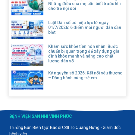
Những điều cha mẹ cần biết trước khi
cho trẻ nội soi
Luật Dân số có hiệu lực từ ngày
01/7/2026: 6 điểm mới người dân cần
biết
Khám sức khỏe tiền hôn nhân: Bước
chuẩn bị quan trọng để xây dựng gia
đình khỏe mạnh và nâng cao chất
lượng dân số
Kỷ nguyên số 2026: Kết nối yêu thương
– Đồng hành cùng trẻ em
BỆNH VIỆN SẢN NHI VĨNH PHÚC
Trưởng Ban Biên tập: Bác sĩ CKII Tô Quang Hưng - Giám đốc
bệnh viện