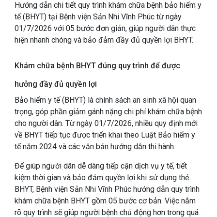
Hướng dẫn chi tiết quy trình khám chữa bệnh bảo hiểm y
tế (BHYT) tại Bệnh viện Sản Nhi Vĩnh Phúc từ ngày
01/7/2026 với 05 bước đơn giản, giúp người dân thực
hiện nhanh chóng và bảo đảm đầy đủ quyền lợi BHYT.
Khám chữa bệnh BHYT đúng quy trình để được
hưởng đầy đủ quyền lợi
Bảo hiểm y tế (BHYT) là chính sách an sinh xã hội quan
trọng, góp phần giảm gánh nặng chi phí khám chữa bệnh
cho người dân. Từ ngày 01/7/2026, nhiều quy định mới
về BHYT tiếp tục được triển khai theo Luật Bảo hiểm y
tế năm 2024 và các văn bản hướng dẫn thi hành.
Để giúp người dân dễ dàng tiếp cận dịch vụ y tế, tiết
kiệm thời gian và bảo đảm quyền lợi khi sử dụng thẻ
BHYT, Bệnh viện Sản Nhi Vĩnh Phúc hướng dẫn quy trình
khám chữa bệnh BHYT gồm 05 bước cơ bản. Việc nắm
rõ quy trình sẽ giúp người bệnh chủ động hơn trong quá