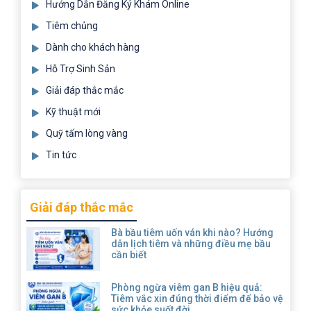
Hướng Dẫn Đăng Ký Khám Online
Tiêm chủng
Dành cho khách hàng
Hỗ Trợ Sinh Sản
Giải đáp thắc mắc
Kỹ thuật mới
Quỹ tấm lòng vàng
Tin tức
Giải đáp thắc mắc
Bà bầu tiêm uốn ván khi nào? Hướng
dẫn lịch tiêm và những điều mẹ bầu
cần biết
Phòng ngừa viêm gan B hiệu quả:
Tiêm vắc xin đúng thời điểm để bảo vệ
sức khỏe suốt đời