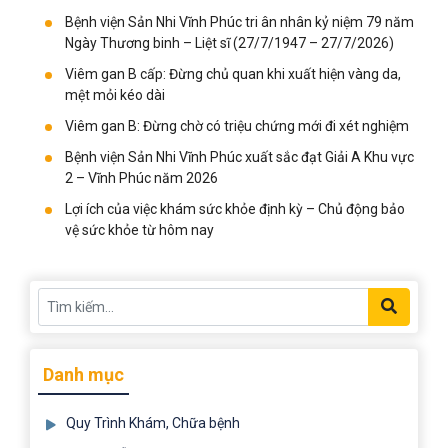
Bệnh viện Sản Nhi Vĩnh Phúc tri ân nhân kỷ niệm 79 năm
Ngày Thương binh – Liệt sĩ (27/7/1947 – 27/7/2026)
Viêm gan B cấp: Đừng chủ quan khi xuất hiện vàng da,
mệt mỏi kéo dài
Viêm gan B: Đừng chờ có triệu chứng mới đi xét nghiệm
Bệnh viện Sản Nhi Vĩnh Phúc xuất sắc đạt Giải A Khu vực
2 – Vĩnh Phúc năm 2026
Lợi ích của việc khám sức khỏe định kỳ – Chủ động bảo
vệ sức khỏe từ hôm nay
Danh mục
Quy Trình Khám, Chữa bệnh