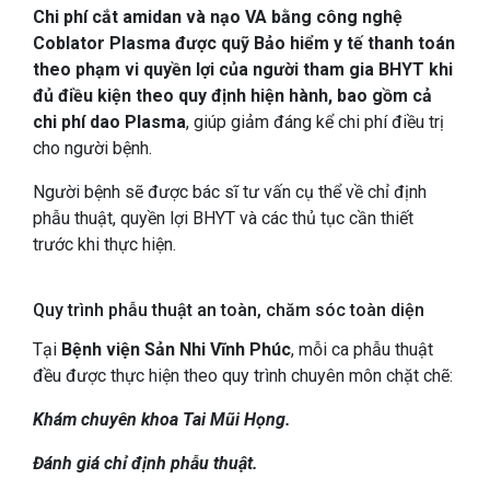
Chi phí cắt amidan và nạo VA bằng công nghệ
Coblator Plasma được quỹ Bảo hiểm y tế thanh toán
theo phạm vi quyền lợi của người tham gia BHYT khi
đủ điều kiện theo quy định hiện hành, bao gồm cả
chi phí dao Plasma
, giúp giảm đáng kể chi phí điều trị
cho người bệnh.
Người bệnh sẽ được bác sĩ tư vấn cụ thể về chỉ định
phẫu thuật, quyền lợi BHYT và các thủ tục cần thiết
trước khi thực hiện.
Quy trình phẫu thuật an toàn, chăm sóc toàn diện
Tại
Bệnh viện Sản Nhi Vĩnh Phúc
, mỗi ca phẫu thuật
đều được thực hiện theo quy trình chuyên môn chặt chẽ:
Khám chuyên khoa Tai Mũi Họng.
Đánh giá chỉ định phẫu thuật.