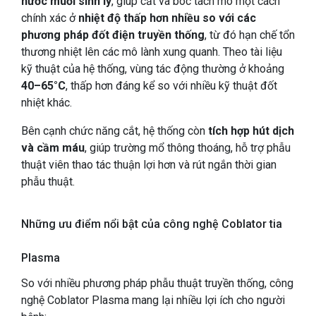
nước muối sinh lý
, giúp cắt và bóc tách mô một cách
chính xác ở
nhiệt độ thấp hơn nhiều so với các
phương pháp đốt điện truyền thống
, từ đó hạn chế tổn
thương nhiệt lên các mô lành xung quanh. Theo tài liệu
kỹ thuật của hệ thống, vùng tác động thường ở khoảng
40–65°C
, thấp hơn đáng kể so với nhiều kỹ thuật đốt
nhiệt khác.
Bên cạnh chức năng cắt, hệ thống còn
tích hợp hút dịch
và cầm máu
, giúp trường mổ thông thoáng, hỗ trợ phẫu
thuật viên thao tác thuận lợi hơn và rút ngắn thời gian
phẫu thuật.
Những ưu điểm nổi bật của công nghệ Coblator tia
Plasma
So với nhiều phương pháp phẫu thuật truyền thống, công
nghệ Coblator Plasma mang lại nhiều lợi ích cho người