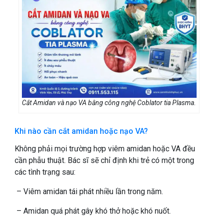
Cắt Amidan và nạo VA bằng công nghệ Coblator tia Plasma.
Khi nào cần cắt amidan hoặc nạo VA?
Không phải mọi trường hợp viêm amidan hoặc VA đều
cần phẫu thuật. Bác sĩ sẽ chỉ định khi trẻ có một trong
các tình trạng sau:
– Viêm amidan tái phát nhiều lần trong năm.
– Amidan quá phát gây khó thở hoặc khó nuốt.