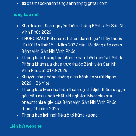
chamsockhachhang.sannhivp@gmail.com
Thông báo mới
Khai trương Đơn nguyên Tiêm chủng Bệnh viện Sản Nhi
Vĩnh Phúc 2026
THÔNG BÁO: Kết quả xét chọn danh hiệu “Thầy thuốc
Ưu tú” lần thứ 15 – Năm 2027 của Hội đồng cấp cơ sở
Bệnh viện Sản Nhi Vĩnh Phúc
Thông báo: Dừng hoạt động khám bệnh, chữa bệnh tại
Phòng khám Đa khoa trực thuộc Bệnh viện Sản Nhi
Vĩnh Phúc từ 01/3/2026.
Khuyến cáo phòng chống dịch bệnh do vi rút Nipah
2026 – Bộ Y tế
Thông báo Mời nhà thầu tham dự chỉ định thầu rút gọn
gói thầu mua hoá chất xét nghiệm Mycoplasma
pneumoniae IgM của Bệnh viện Sản Nhi Vĩnh Phúc
tháng 10 năm 2025
Thông báo lịch nghỉ lễ giỗ tổ hùng vương
Liên kết website