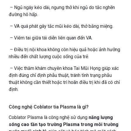
– Ngủ ngáy kéo dài, ngưng thở khi ngủ do tắc nghẽn
đường hô hấp.
– VA quá phát gây tắc mũi kéo dài, thở bằng miệng.
– Viêm tai giữa tái diễn liên quan đến VA.
– Điều trị nội khoa không còn hiệu quả hoặc ảnh hưởng
nhiều đến chất lượng cuộc sống của trẻ.
– Việc thăm khám chuyên khoa Tai Mũi Họng giúp xác
định đúng chỉ định phẫu thuật, tránh tình trạng phẫu
thuật không cần thiết hoặc trì hoãn điều trị khi đã có chỉ
định.
Công nghệ Coblator tia Plasma là gì?
Coblator Plasma là công nghệ sử dụng
năng lượng
sóng cao tần tạo trường Plasma trong môi trường