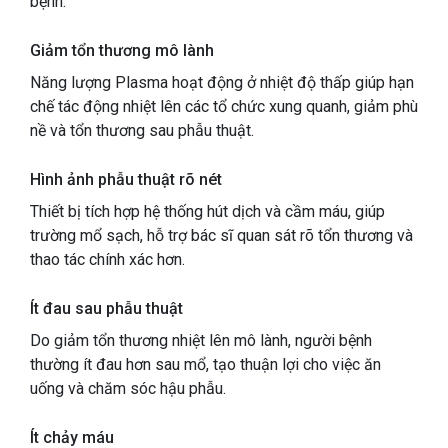
bệnh:
Giảm tổn thương mô lành
Năng lượng Plasma hoạt động ở nhiệt độ thấp giúp hạn
chế tác động nhiệt lên các tổ chức xung quanh, giảm phù
nề và tổn thương sau phẫu thuật.
Hình ảnh phẫu thuật rõ nét
Thiết bị tích hợp hệ thống hút dịch và cầm máu, giúp
trường mổ sạch, hỗ trợ bác sĩ quan sát rõ tổn thương và
thao tác chính xác hơn.
Ít đau sau phẫu thuật
Do giảm tổn thương nhiệt lên mô lành, người bệnh
thường ít đau hơn sau mổ, tạo thuận lợi cho việc ăn
uống và chăm sóc hậu phẫu.
Ít chảy máu