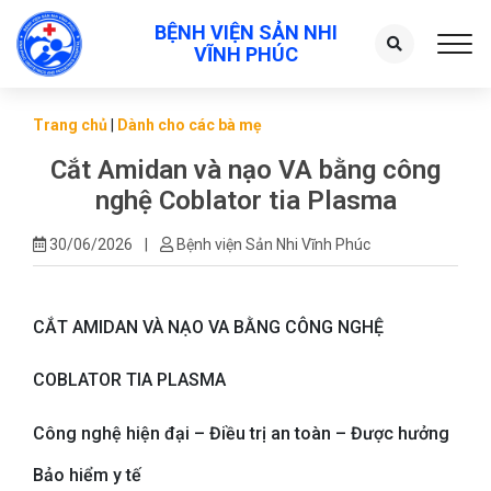
BỆNH VIỆN SẢN NHI
Toggl
VĨNH PHÚC
Trang chủ
|
Dành cho các bà mẹ
Cắt Amidan và nạo VA bằng công
nghệ Coblator tia Plasma
30/06/2026
|
Bệnh viện Sản Nhi Vĩnh Phúc
CẮT AMIDAN VÀ NẠO VA BẰNG CÔNG NGHỆ
COBLATOR TIA PLASMA
Công nghệ hiện đại – Điều trị an toàn – Được hưởng
Bảo hiểm y tế