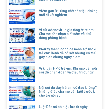
Viêm gan B: Đừng chờ có triệu chứng
mới đi xét nghiệm
Vi rút Adenovirus gia tăng ở trẻ em:
Cha mẹ cần nhận biết sớm và chủ
động phòng bệnh
Điều trị thành công ca bệnh sốt mò ở
trẻ em: Bệnh dễ bỏ sót nhưng có thể
gây biến chứng nguy hiểm
Vi khuẩn HP ở trẻ em: Khi nào cần nội
soi để chẩn đoán và điều trị đúng?
Nội soi dạ dày trẻ em có đau không?
Những điều cha mẹ cần biết trước khi
cho trẻ nội soi
Luật Dân số có hiệu lực từ ngày