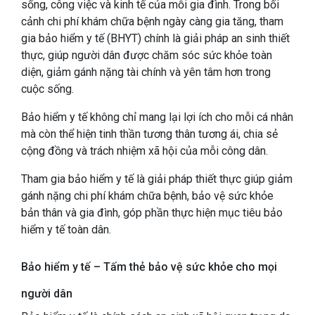
sống, công việc và kinh tế của mỗi gia đình. Trong bối
cảnh chi phí khám chữa bệnh ngày càng gia tăng, tham
gia bảo hiểm y tế (BHYT) chính là giải pháp an sinh thiết
thực, giúp người dân được chăm sóc sức khỏe toàn
diện, giảm gánh nặng tài chính và yên tâm hơn trong
cuộc sống.
Bảo hiểm y tế không chỉ mang lại lợi ích cho mỗi cá nhân
mà còn thể hiện tinh thần tương thân tương ái, chia sẻ
cộng đồng và trách nhiệm xã hội của mỗi công dân.
Tham gia bảo hiểm y tế là giải pháp thiết thực giúp giảm
gánh nặng chi phí khám chữa bệnh, bảo vệ sức khỏe
bản thân và gia đình, góp phần thực hiện mục tiêu bảo
hiểm y tế toàn dân.
Bảo hiểm y tế – Tấm thẻ bảo vệ sức khỏe cho mọi
người dân