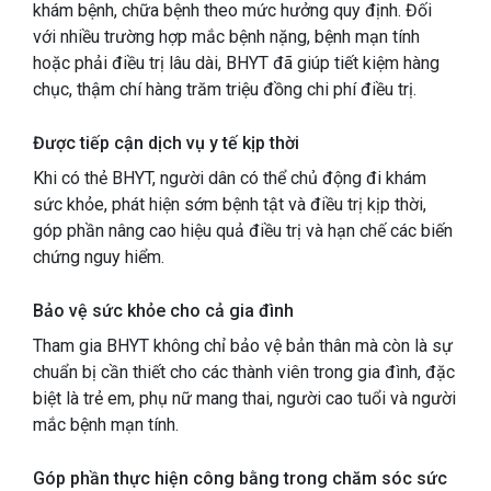
khám bệnh, chữa bệnh theo mức hưởng quy định. Đối
với nhiều trường hợp mắc bệnh nặng, bệnh mạn tính
hoặc phải điều trị lâu dài, BHYT đã giúp tiết kiệm hàng
chục, thậm chí hàng trăm triệu đồng chi phí điều trị.
Được tiếp cận dịch vụ y tế kịp thời
Khi có thẻ BHYT, người dân có thể chủ động đi khám
sức khỏe, phát hiện sớm bệnh tật và điều trị kịp thời,
góp phần nâng cao hiệu quả điều trị và hạn chế các biến
chứng nguy hiểm.
Bảo vệ sức khỏe cho cả gia đình
Tham gia BHYT không chỉ bảo vệ bản thân mà còn là sự
chuẩn bị cần thiết cho các thành viên trong gia đình, đặc
biệt là trẻ em, phụ nữ mang thai, người cao tuổi và người
mắc bệnh mạn tính.
Góp phần thực hiện công bằng trong chăm sóc sức