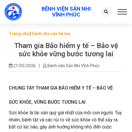
BỆNH VIỆN SẢN NHI
Toggl
VĨNH PHÚC
Trang chủ
|
Dành cho các bà mẹ
Tham gia Bảo hiểm y tế – Bảo vệ
sức khỏe vững bước tương lai
21/05/2026
|
Bệnh viện Sản Nhi Vĩnh Phúc
CHUNG TAY THAM GIA BẢO HIỂM Y TẾ – BẢO VỆ
SỨC KHỎE, VỮNG BƯỚC TƯƠNG LAI
Sức khỏe là tài sản quý giá nhất của mỗi con người. Tuy
nhiên, bệnh tật và các rủi ro về sức khỏe có thể xảy ra
bất cứ lúc nào, gây ảnh hưởng không nhỏ đến cuộc