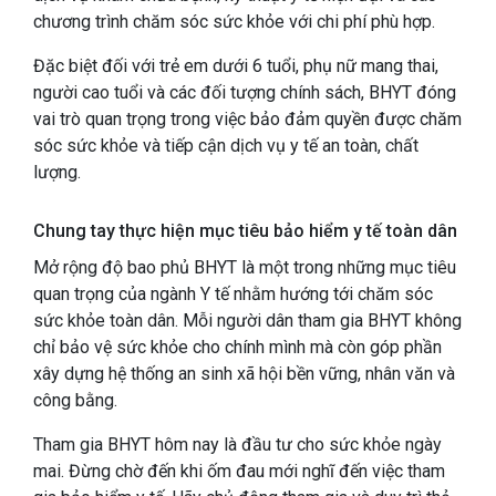
chương trình chăm sóc sức khỏe với chi phí phù hợp.
Đặc biệt đối với trẻ em dưới 6 tuổi, phụ nữ mang thai,
người cao tuổi và các đối tượng chính sách, BHYT đóng
vai trò quan trọng trong việc bảo đảm quyền được chăm
sóc sức khỏe và tiếp cận dịch vụ y tế an toàn, chất
lượng.
Chung tay thực hiện mục tiêu bảo hiểm y tế toàn dân
Mở rộng độ bao phủ BHYT là một trong những mục tiêu
quan trọng của ngành Y tế nhằm hướng tới chăm sóc
sức khỏe toàn dân. Mỗi người dân tham gia BHYT không
chỉ bảo vệ sức khỏe cho chính mình mà còn góp phần
xây dựng hệ thống an sinh xã hội bền vững, nhân văn và
công bằng.
Tham gia BHYT hôm nay là đầu tư cho sức khỏe ngày
mai. Đừng chờ đến khi ốm đau mới nghĩ đến việc tham