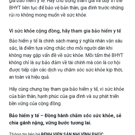
gia bảo hiểm y tế. Hãy chủ động tham gia và duy trì thẻ
BHYT liên tục để bảo vệ bản thân, gia đình trước những
rủi ro không mong muốn về sức khỏe.
Vì sức khỏe cộng đồng, hãy tham gia bảo hiểm y tế
Bảo hiểm y tế là chính sách mang ý nghĩa nhân văn sâu
sắc, là điểm tựa vững chắc cho mỗi người dân khi
không may gặp vấn đề về sức khỏe. Mỗi tấm thẻ BHYT
không chỉ là sự bảo đảm về tài chính mà còn là cơ hội
được tiếp cận các dịch vụ chăm sóc sức khỏe kịp thời,
an toàn và hiệu quả.
Hãy cùng chung tay tham gia bảo hiểm y tế, vì sức khỏe
của bản thân, hạnh phúc của gia đình và sự phát triển
bền vững của cộng đồng.
Bảo hiểm y tế – Đồng hành chăm sóc sức khỏe, sẻ
chia gánh nặng, vững bước tương lai.
Thông tin liên hệ
BỆNH VIỆN SẢN NHI VĨNH PHÚC