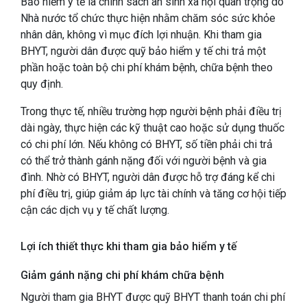
Bảo hiểm y tế là chính sách an sinh xã hội quan trọng do
Nhà nước tổ chức thực hiện nhằm chăm sóc sức khỏe
nhân dân, không vì mục đích lợi nhuận. Khi tham gia
BHYT, người dân được quỹ bảo hiểm y tế chi trả một
phần hoặc toàn bộ chi phí khám bệnh, chữa bệnh theo
quy định.
Trong thực tế, nhiều trường hợp người bệnh phải điều trị
dài ngày, thực hiện các kỹ thuật cao hoặc sử dụng thuốc
có chi phí lớn. Nếu không có BHYT, số tiền phải chi trả
có thể trở thành gánh nặng đối với người bệnh và gia
đình. Nhờ có BHYT, người dân được hỗ trợ đáng kể chi
phí điều trị, giúp giảm áp lực tài chính và tăng cơ hội tiếp
cận các dịch vụ y tế chất lượng.
Lợi ích thiết thực khi tham gia bảo hiểm y tế
Giảm gánh nặng chi phí khám chữa bệnh
Người tham gia BHYT được quỹ BHYT thanh toán chi phí