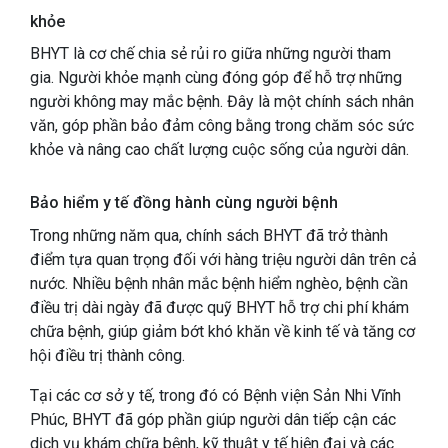
khỏe
BHYT là cơ chế chia sẻ rủi ro giữa những người tham
gia. Người khỏe mạnh cùng đóng góp để hỗ trợ những
người không may mắc bệnh. Đây là một chính sách nhân
văn, góp phần bảo đảm công bằng trong chăm sóc sức
khỏe và nâng cao chất lượng cuộc sống của người dân.
Bảo hiểm y tế đồng hành cùng người bệnh
Trong những năm qua, chính sách BHYT đã trở thành
điểm tựa quan trọng đối với hàng triệu người dân trên cả
nước. Nhiều bệnh nhân mắc bệnh hiểm nghèo, bệnh cần
điều trị dài ngày đã được quỹ BHYT hỗ trợ chi phí khám
chữa bệnh, giúp giảm bớt khó khăn về kinh tế và tăng cơ
hội điều trị thành công.
Tại các cơ sở y tế, trong đó có Bệnh viện Sản Nhi Vĩnh
Phúc, BHYT đã góp phần giúp người dân tiếp cận các
dịch vụ khám chữa bệnh, kỹ thuật y tế hiện đại và các