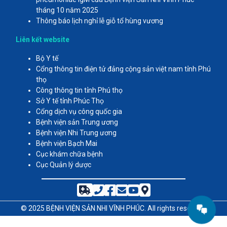
tháng 10 năm 2025
Thông báo lịch nghỉ lễ giỗ tổ hùng vương
Liên kết website
Bộ Y tế
Cổng thông tin điện tử đảng cộng sản việt nam tỉnh Phú
thọ
Công thông tin tỉnh Phú thọ
Sở Y tế tỉnh Phúc Thọ
Cổng dịch vụ công quốc gia
Bệnh viện sản Trung ương
Bệnh viện Nhi Trung ương
Bệnh viện Bạch Mai
Cục khám chữa bệnh
Cục Quản lý dược
© 2025
BỆNH VIỆN SẢN NHI VĨNH PHÚC
. All rights reserved.