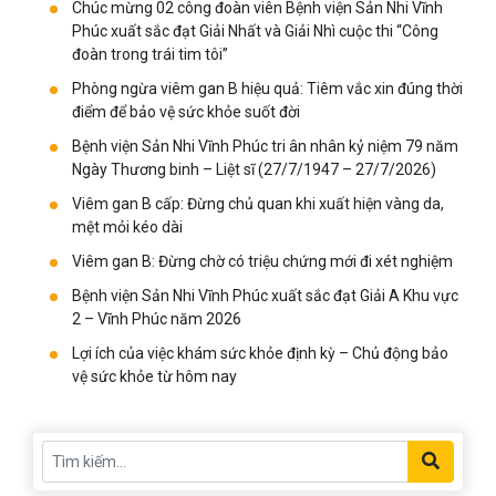
Chúc mừng 02 công đoàn viên Bệnh viện Sản Nhi Vĩnh
Phúc xuất sắc đạt Giải Nhất và Giải Nhì cuộc thi “Công
đoàn trong trái tim tôi”
Phòng ngừa viêm gan B hiệu quả: Tiêm vắc xin đúng thời
điểm để bảo vệ sức khỏe suốt đời
Bệnh viện Sản Nhi Vĩnh Phúc tri ân nhân kỷ niệm 79 năm
Ngày Thương binh – Liệt sĩ (27/7/1947 – 27/7/2026)
Viêm gan B cấp: Đừng chủ quan khi xuất hiện vàng da,
mệt mỏi kéo dài
Viêm gan B: Đừng chờ có triệu chứng mới đi xét nghiệm
Bệnh viện Sản Nhi Vĩnh Phúc xuất sắc đạt Giải A Khu vực
2 – Vĩnh Phúc năm 2026
Lợi ích của việc khám sức khỏe định kỳ – Chủ động bảo
vệ sức khỏe từ hôm nay