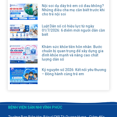
Nội soi dạ dày trẻ em có đau không?
Những điều cha mẹ cần biết trước khi
cho trẻ nội soi
Luật Dân số có hiệu lực từ ngày
01/7/2026: 6 điểm mới người dân cần
biết
Khám sức khỏe tiền hôn nhân: Bước
chuẩn bị quan trọng để xây dựng gia
đình khỏe mạnh và nâng cao chất
lượng dân số
Kỷ nguyên số 2026: Kết nối yêu thương
– Đồng hành cùng trẻ em
BỆNH VIỆN SẢN NHI VĨNH PHÚC