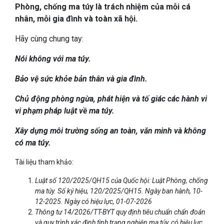
Phòng, chống ma túy là trách nhiệm của mỗi cá
nhân, mỗi gia đình và toàn xã hội.
Hãy cùng chung tay:
Nói không với ma túy.
Bảo vệ sức khỏe bản thân và gia đình.
Chủ động phòng ngừa, phát hiện và tố giác các hành vi
vi phạm pháp luật về ma túy.
Xây dựng môi trường sống an toàn, văn minh và không
có ma túy.
Tài liệu tham khảo:
Luật số 120/2025/QH15 của Quốc hội: Luật Phòng, chống
ma túy. Số ký hiệu, 120/2025/QH15. Ngày ban hành, 10-
12-2025. Ngày có hiệu lực, 01-07-2026
Thông tư 14/2026/TT-BYT quy định tiêu chuẩn chẩn đoán
và quy trình xác định tình trạng nghiện ma túy, có hiệu lực