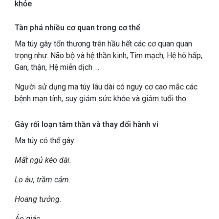
khỏe
Tàn phá nhiều cơ quan trong cơ thể
Ma túy gây tổn thương trên hầu hết các cơ quan quan
trọng như:
Não bộ và hệ thần kinh,
Tim mạch,
Hệ hô hấp,
Gan, thận,
Hệ miễn dịch …
Người sử dụng ma túy lâu dài có nguy cơ cao mắc các
bệnh mạn tính, suy giảm sức khỏe và giảm tuổi thọ.
Gây rối loạn tâm thần và thay đổi hành vi
Ma túy có thể gây:
Mất ngủ kéo dài.
Lo âu, trầm cảm.
Hoang tưởng.
Ảo giác.