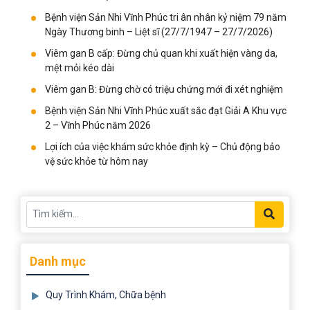
Bệnh viện Sản Nhi Vĩnh Phúc tri ân nhân kỷ niệm 79 năm
Ngày Thương binh – Liệt sĩ (27/7/1947 – 27/7/2026)
Viêm gan B cấp: Đừng chủ quan khi xuất hiện vàng da,
mệt mỏi kéo dài
Viêm gan B: Đừng chờ có triệu chứng mới đi xét nghiệm
Bệnh viện Sản Nhi Vĩnh Phúc xuất sắc đạt Giải A Khu vực
2 – Vĩnh Phúc năm 2026
Lợi ích của việc khám sức khỏe định kỳ – Chủ động bảo
vệ sức khỏe từ hôm nay
Danh mục
Quy Trình Khám, Chữa bệnh