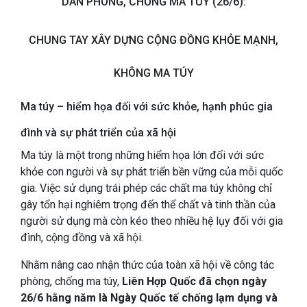
DÂN PHÒNG, CHỐNG MA TÚY (26/6):
CHUNG TAY XÂY DỰNG CỘNG ĐỒNG KHỎE MẠNH,
KHÔNG MA TÚY
Ma túy – hiểm họa đối với sức khỏe, hạnh phúc gia
đình và sự phát triển của xã hội
Ma túy là một trong những hiểm họa lớn đối với sức
khỏe con người và sự phát triển bền vững của mỗi quốc
gia. Việc sử dụng trái phép các chất ma túy không chỉ
gây tổn hại nghiêm trọng đến thể chất và tinh thần của
người sử dụng mà còn kéo theo nhiều hệ lụy đối với gia
đình, cộng đồng và xã hội.
Nhằm nâng cao nhận thức của toàn xã hội về công tác
phòng, chống ma túy,
Liên Hợp Quốc đã chọn ngày
26/6 hằng năm là Ngày Quốc tế chống lạm dụng và