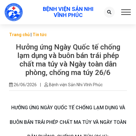
BỆNH VIỆN SẢN NHI
Toggl
VĨNH PHÚC
Trang chủ
|
Tin tức
Hưởng ứng Ngày Quốc tế chống
lạm dụng và buôn bán trái phép
chất ma túy và Ngày toàn dân
phòng, chống ma túy 26/6
26/06/2026
|
Bệnh viện Sản Nhi Vĩnh Phúc
HƯỞNG ỨNG NGÀY QUỐC TẾ CHỐNG LẠM DỤNG VÀ
BUÔN BÁN TRÁI PHÉP CHẤT MA TÚY VÀ NGÀY TOÀN