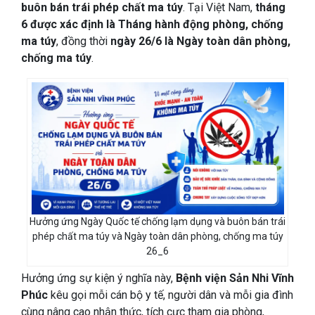
buôn bán trái phép chất ma túy
. Tại Việt Nam,
tháng
6 được xác định là Tháng hành động phòng, chống
ma túy
, đồng thời
ngày 26/6 là Ngày toàn dân phòng,
chống ma túy
.
Hưởng ứng Ngày Quốc tế chống lạm dụng và buôn bán trái
phép chất ma túy và Ngày toàn dân phòng, chống ma túy
26_6
Hưởng ứng sự kiện ý nghĩa này,
Bệnh viện Sản Nhi Vĩnh
Phúc
kêu gọi mỗi cán bộ y tế, người dân và mỗi gia đình
cùng nâng cao nhận thức, tích cực tham gia phòng,