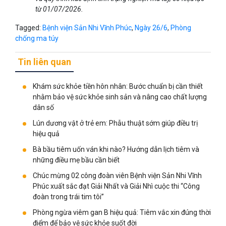
từ 01/07/2026.
Tagged:
Bệnh viện Sản Nhi Vĩnh Phúc
,
Ngày 26/6
,
Phòng
chống ma túy
Tin liên quan
Khám sức khỏe tiền hôn nhân: Bước chuẩn bị cần thiết
nhằm bảo vệ sức khỏe sinh sản và nâng cao chất lượng
dân số
Lún dương vật ở trẻ em: Phẫu thuật sớm giúp điều trị
hiệu quả
Bà bầu tiêm uốn ván khi nào? Hướng dẫn lịch tiêm và
những điều mẹ bầu cần biết
Chúc mừng 02 công đoàn viên Bệnh viện Sản Nhi Vĩnh
Phúc xuất sắc đạt Giải Nhất và Giải Nhì cuộc thi “Công
đoàn trong trái tim tôi”
Phòng ngừa viêm gan B hiệu quả: Tiêm vắc xin đúng thời
điểm để bảo vệ sức khỏe suốt đời