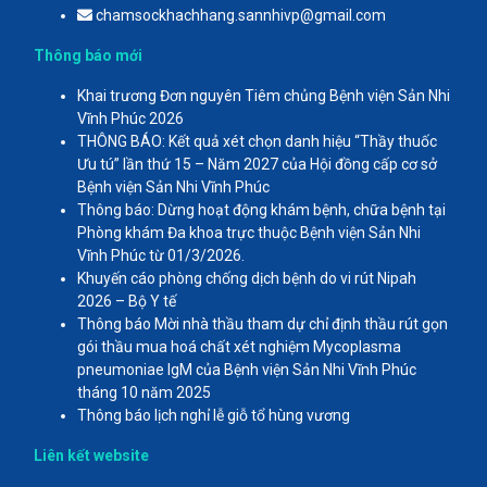
chamsockhachhang.sannhivp@gmail.com
Thông báo mới
Khai trương Đơn nguyên Tiêm chủng Bệnh viện Sản Nhi
Vĩnh Phúc 2026
THÔNG BÁO: Kết quả xét chọn danh hiệu “Thầy thuốc
Ưu tú” lần thứ 15 – Năm 2027 của Hội đồng cấp cơ sở
Bệnh viện Sản Nhi Vĩnh Phúc
Thông báo: Dừng hoạt động khám bệnh, chữa bệnh tại
Phòng khám Đa khoa trực thuộc Bệnh viện Sản Nhi
Vĩnh Phúc từ 01/3/2026.
Khuyến cáo phòng chống dịch bệnh do vi rút Nipah
2026 – Bộ Y tế
Thông báo Mời nhà thầu tham dự chỉ định thầu rút gọn
gói thầu mua hoá chất xét nghiệm Mycoplasma
pneumoniae IgM của Bệnh viện Sản Nhi Vĩnh Phúc
tháng 10 năm 2025
Thông báo lịch nghỉ lễ giỗ tổ hùng vương
Liên kết website