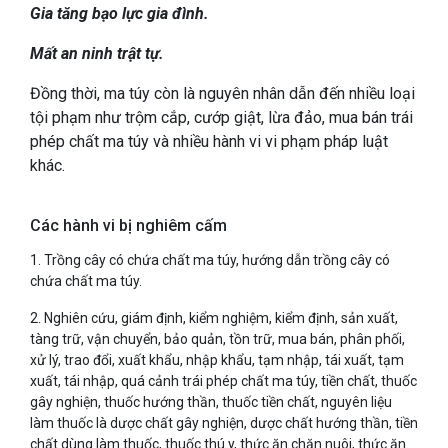
Gia tăng bạo lực gia đình.
Mất an ninh trật tự.
Đồng thời, ma túy còn là nguyên nhân dẫn đến nhiều loại
tội phạm như trộm cắp, cướp giật, lừa đảo, mua bán trái
phép chất ma túy và nhiều hành vi vi phạm pháp luật
khác.
Các hành vi bị nghiêm cấm
1. Trồng cây có chứa chất ma túy, hướng dẫn trồng cây có
chứa chất ma túy.
2. Nghiên cứu, giám định, kiểm nghiệm, kiểm định, sản xuất,
tàng trữ, vận chuyển, bảo quản, tồn trữ, mua bán, phân phối,
xử lý, trao đổi, xuất khẩu, nhập khẩu, tạm nhập, tái xuất, tạm
xuất, tái nhập, quá cảnh trái phép chất ma túy, tiền chất, thuốc
gây nghiện, thuốc hướng thần, thuốc tiền chất, nguyên liệu
làm thuốc là dược chất gây nghiện, dược chất hướng thần, tiền
chất dùng làm thuốc, thuốc thú y, thức ăn chăn nuôi, thức ăn