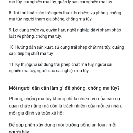
ma túy, cai nghiện ma túy, quản lý sau cai nghiện ma túy.
8. Trả thù hoặc cản trở người thực thi nhiệm vụ phòng, chống
ma túy, người tham gia phòng, chống ma túy.
9. Lợi dụng chức vụ, quyền hạn, nghề nghiệp để vi phạm pháp
luật về phòng, chống ma túy.
10. Hướng dẫn sản xuất, sử dụng trái phép chất ma túy; quảng
cáo, tiếp thị chất ma túy.
11. Kỳ thị người sử dụng trái phép chất ma túy, người cai
nghiện ma túy, người sau cai nghiện ma túy.
Mỗi người dân cần làm gì để phòng, chống ma túy?
Phòng, chống ma túy không chỉ là nhiệm vụ của các cơ
quan chức năng mà còn là trách nhiệm của mỗi cá nhân,
mỗi gia đình và toàn xã hội.
Để góp phần xây dựng môi trường sống an toàn, mỗi
người hãy: