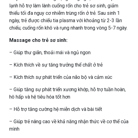
lạnh hỗ trợ làm lành cuống rốn cho trẻ sơ sinh, giảm
thiểu tối đa nguy cơ nhiễm trùng rốn ở trẻ. Sau sinh 1
ngày, trẻ được chiếu tia plasma với khoảng từ 2-3 lần
chiếu; cuống rốn khô và rụng nhanh trong vòng 5-7 ngày.
Massage cho trẻ sơ sinh:
– Giúp thư giãn, thoải mái và ngủ ngon
– Kích thích về sự tăng trưởng thể chất ở trẻ
– Kích thích sự phát triển của não bộ và cảm xúc
– Giúp tăng sự phát triển xương khớp, hỗ trợ
tuần hoàn,
hô hấp và hệ tiêu hóa tốt hơn
– Hỗ trợ tăng cường hệ miễn dịch và bài tiết
– Giúp trẻ nâng cao về khả năng nhận thức về cơ thể của
mình