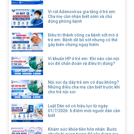
Vi rút Adenovirus gia tăng ở trẻ em:
Cha mẹ cần nhận biết sớm và chủ
động phòng bệnh
Điều trị thành công ca bệnh sốt mò ở
trẻ em: Bệnh dễ bỏ sót nhưng có thể
gây biến chứng nguy hiểm
Vi khuẩn HP ở trẻ em: Khi nào cần nội
soi để chẩn đoán và điều trị đúng?
Nội soi dạ dày trẻ em có đau không?
Những điều cha mẹ cần biết trước khi
cho trẻ nội soi
Luật Dân số có hiệu lực từ ngày
01/7/2026: 6 điểm mới người dân cần
biết
Khám sức khỏe tiền hôn nhân: Bước