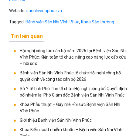
Website:
sannhivinhphuc.vn
Tagged:
Bệnh viện Sản Nhi Vĩnh Phúc
,
Khoa Sản thường
Tin liên quan
Hội nghị công tác cán bộ năm 2026 tại Bệnh viện Sản Nhi
Vĩnh Phúc: Kiện toàn tổ chức, nâng cao năng lực cấp cứu
– hồi sức
Bệnh viện Sản Nhi Vĩnh Phúc tổ chức Hội nghị công bố
quyết định về công tác cán bộ 2026
Sở Y tế tỉnh Phú Thọ tổ chức Hội nghị công bố Quyết định
bổ nhiệm lại Phó Giám đốc Bệnh viện Sản Nhi Vĩnh Phúc
Khoa Phẫu thuật – Gây mê Hồi sức Bệnh viện Sản Nhi
Vĩnh Phúc
Giới thiệu Bệnh viện Sản Nhi Vĩnh Phúc
Khoa Kiểm soát nhiễm khuẩn – Bệnh viện Sản Nhi Vĩnh