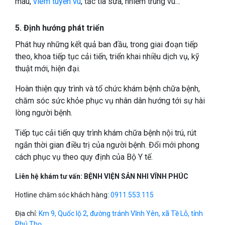
máu,
viêm tuyến vú
, tắc tia sữa, nhiễm trùng vú…
5. Định hướng phát triển
Phát huy những kết quả ban đầu, trong giai đoạn tiếp
theo, khoa tiếp tục cải tiến, triển khai nhiều dịch vụ, kỹ
thuật mới, hiện đại.
Hoàn thiện quy trình và tổ chức khám bệnh chữa bệnh,
chăm sóc sức khỏe phục vụ nhân dân hướng tới sự hài
lòng người bệnh.
Tiếp tục cải tiến quy trình khám chữa bệnh nội trú, rút
ngắn thời gian điều trị của người bệnh. Đổi mới phong
cách phục vụ theo quy định của Bộ Y tế.
Liên hệ khám tư vấn:
BỆNH VIỆN SẢN NHI VĨNH PHÚC
Hotline chăm sóc khách hàng:
0911.553.115
Địa chỉ:
Km 9, Quốc lộ 2, đường tránh Vĩnh Yên, xã Tề Lỗ, tỉnh
Phú Thọ