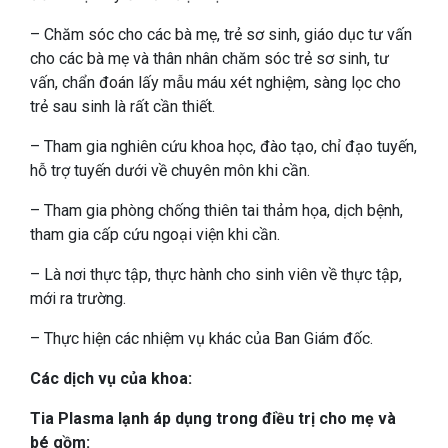
– Chăm sóc cho các bà mẹ, trẻ sơ sinh, giáo dục tư vấn
cho các bà mẹ và thân nhân chăm sóc trẻ sơ sinh, tư
vấn, chẩn đoán lấy mẫu máu xét nghiệm, sàng lọc cho
trẻ sau sinh là rất cần thiết.
– Tham gia nghiên cứu khoa học, đào tạo, chỉ đạo tuyến,
hỗ trợ tuyến dưới về chuyên môn khi cần.
– Tham gia phòng chống thiên tai thảm họa, dịch bệnh,
tham gia cấp cứu ngoại viện khi cần.
– Là nơi thực tập, thực hành cho sinh viên về thực tập,
mới ra trường.
– Thực hiện các nhiệm vụ khác của Ban Giám đốc.
Các dịch vụ của khoa:
Tia Plasma lạnh áp dụng trong điều trị cho mẹ và
bé gồm: