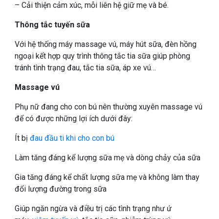
– Cải thiện cảm xúc, mỗi liên hệ giữ mẹ và bé.
Thông tắc tuyến sữa
Với hệ thống máy massage vú, máy hút sữa, đèn hồng
ngoại kết hợp quy trình thông tắc tia sữa giúp phòng
tránh tình trạng đau, tắc tia sữa, áp xe vú…
Massage vú
Phụ nữ đang cho con bú nên thường xuyên massage vú
để có được những lợi ích dưới đây:
Ít bị
đau đầu ti khi cho con bú
Làm tăng đáng kể lượng sữa mẹ và dòng chảy của sữa
Gia tăng đáng kể chất lượng sữa mẹ và không làm thay
đổi lượng đường trong sữa
Giúp ngăn ngừa và điều trị các tình trạng như ứ