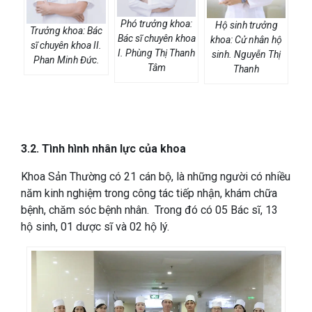
Phó trưởng khoa:
Hộ sinh trưởng
Trưởng khoa: Bác
Bác sĩ chuyên khoa
khoa: Cử nhân hộ
sĩ chuyên khoa II.
I. Phùng Thị Thanh
sinh. Nguyễn Thị
Phan Minh Đức.
Tâm
Thanh
3.2. Tình hình nhân lực của khoa
Khoa Sản Thường có 21 cán bộ, là những người có nhiều
năm kinh nghiệm trong công tác tiếp nhận, khám chữa
bệnh, chăm sóc bệnh nhân. Trong đó có 05 Bác sĩ, 13
hộ sinh, 01 dược sĩ và 02 hộ lý.