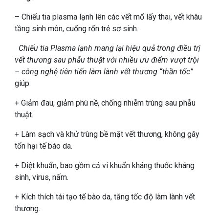
– Chiếu tia plasma lạnh lên các vết mổ lấy thai, vết khâu
tầng sinh môn, cuống rốn trẻ sơ sinh.
Chiếu tia Plasma lạnh mang lại hiệu quả trong điều trị
vết thương sau phẫu thuật với nhiều ưu điểm vượt trội
– công nghệ tiên tiến làm lành vết thương “thần tốc”
giúp:
+ Giảm đau, giảm phù nề, chống nhiễm trùng sau phẫu
thuật.
+ Làm sạch và khử trùng bề mặt vết thương, không gây
tổn hại tế bào da.
+ Diệt khuẩn, bao gồm cả vi khuẩn kháng thuốc kháng
sinh, virus, nấm.
+ Kích thích tái tạo tế bào da, tăng tốc độ làm lành vết
thương.