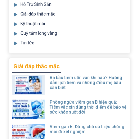
Hỗ Trợ Sinh Sản
Giải đáp thắc mắc
Kỹ thuật mới
Quỹ tấm lòng vàng
Tin tức
Giải đáp thắc mắc
Bà bầu tiêm uốn ván khi nào? Hướng
dẫn lịch tiêm và những điều mẹ bầu
cần biết
Phòng ngừa viêm gan B hiệu quả:
Tiêm vắc xin đúng thời điểm để bảo vệ
sức khỏe suốt đời
Viêm gan B: Đừng chờ có triệu chứng
mới đi xét nghiệm