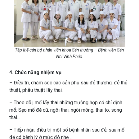
Tập thể cán bộ nhân viên khoa Sản thường – Bệnh viện Sản
Nhi Vĩnh Phúc.
4.
Chức năng nhiệm vụ
– Điều trị, chăm sóc các sản phụ sau đẻ thường, đẻ thủ
thuật, phẫu thuật lấy thai.
– Theo dõi, mổ lấy thai những trường hợp có chỉ định
mổ: Sẹo mổ đẻ cũ, ngôi thai, ngôi mông, thai to, song
thai…
– Tiếp nhận, điều trị một số bệnh nhân sau đẻ, sau mổ
đẻ có bệnh lý ở mức độ nhẹ….