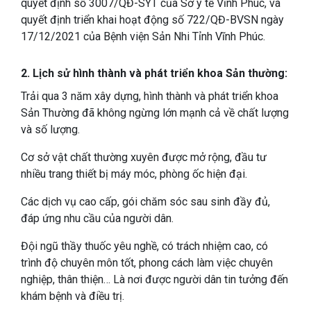
quyết định số 3007/QĐ-SYT của Sở y tế Vĩnh Phúc, và
quyết định triển khai hoạt động số 722/QĐ-BVSN ngày
17/12/2021 của Bệnh viện Sản Nhi Tỉnh Vĩnh Phúc.
2. Lịch sử hình thành và phát triển khoa Sản thường:
Trải qua 3 năm xây dựng, hình thành và phát triển khoa
Sản Thường đã không ngừng lớn mạnh cả về chất lượng
và số lượng.
Cơ sở vật chất thường xuyên được mở rộng, đầu tư
nhiều trang thiết bị máy móc, phòng ốc hiện đại.
Các dịch vụ cao cấp, gói chăm sóc sau sinh đầy đủ,
đáp ứng nhu cầu của người dân.
Đội ngũ thầy thuốc yêu nghề, có trách nhiệm cao, có
trình độ chuyên môn tốt, phong cách làm việc chuyên
nghiệp, thân thiện… Là nơi được người dân tin tưởng đến
khám bệnh và điều trị.