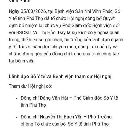
Vĩnh Phúc
Ngày 05/03/2026, tại Bệnh viện Sản Nhi Vĩnh Phúc, Sở
Y tế tỉnh Phú Thọ đã tổ chức Hội nghị công bố Quyết
định bổ nhiệm lại chức vụ Phó Giám đốc Bệnh viện đối
với BSCKII. Vũ Thị Hảo. Đây là sự kiện có ý nghĩa quan
trọng, thể hiện sự ghi nhận, tin tưởng của lãnh đạo ngành
y tế đối với năng lực chuyên môn, năng lực quản lý và
những đóng góp của đồng chí trong quá trình công tác
tại bệnh viện.
Lãnh đạo Sở Y tế và Bệnh viện tham dự Hội nghị
Tham dự Hội nghị có:
Đồng chí Đặng Văn Hải – Phó Giám đốc Sở Y tế
tỉnh Phú Thọ
Đồng chí Nguyễn Thị Bạch Yến – Phó Trưởng
phòng Tổ chức cán bộ, Sở Y tế tỉnh Phú Thọ