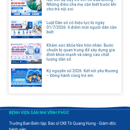
Những điều cha mẹ cần biết trước khi
cho trẻ nội soi
Luật Dân số có hiệu lực từ ngày
01/7/2026: 6 điểm mới người dân cần
biết
Khám sức khỏe tiền hôn nhân: Bước
chuẩn bị quan trọng để xây dựng gia
đình khỏe mạnh và nâng cao chất
lượng dân số
Kỷ nguyên số 2026: Kết nối yêu thương
– Đồng hành cùng trẻ em
BỆNH VIỆN SẢN NHI VĨNH PHÚC
Trưởng Ban Biên tập: Bác sĩ CKII Tô Quang Hưng - Giám đốc
bệnh viện