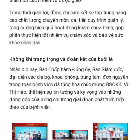
thành tốt các nhiệm vụ được giao.
Trong thời gian tới, đồng chí cam kết sẽ tập trung nâng
cao chất lượng chuyên môn, cải tiến quy trình quản lý,
tăng cường hiệu quả hoạt động khám chữa bệnh, góp
phần thực hiện tốt nhiệm vụ chăm sóc và bảo vệ sức
khỏe nhân dân.
Không khí trang trọng và đoàn kết của buổi lễ
Nhân dịp này, Ban Chấp hành Đảng ủy, Ban Giám đốc,
đại diện các chi bộ, khoa, phòng, trung tâm, đơn nguyên
trong toàn bệnh viện đã tặng hoa chúc mừng BSCKII. Vũ
Thị Hảo, thể hiện sự tin tưởng và kỳ vọng vào những
đóng góp của đồng chí trong giai đoạn phát triển tiếp
theo của bệnh viện.