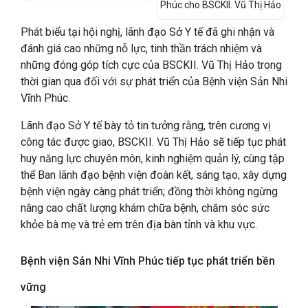
Phúc cho BSCKII. Vũ Thị Hảo
Phát biểu tại hội nghị, lãnh đạo Sở Y tế đã ghi nhận và
đánh giá cao những nỗ lực, tinh thần trách nhiệm và
những đóng góp tích cực của BSCKII. Vũ Thị Hảo trong
thời gian qua đối với sự phát triển của Bệnh viện Sản Nhi
Vĩnh Phúc.
Lãnh đạo Sở Y tế bày tỏ tin tưởng rằng, trên cương vị
công tác được giao, BSCKII. Vũ Thị Hảo sẽ tiếp tục phát
huy năng lực chuyên môn, kinh nghiệm quản lý, cùng tập
thể Ban lãnh đạo bệnh viện đoàn kết, sáng tạo, xây dựng
bệnh viện ngày càng phát triển; đồng thời không ngừng
nâng cao chất lượng khám chữa bệnh, chăm sóc sức
khỏe bà mẹ và trẻ em trên địa bàn tỉnh và khu vực.
Bệnh viện Sản Nhi Vĩnh Phúc tiếp tục phát triển bền
vững