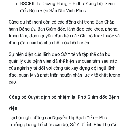
BSCKII. Tô Quang Hưng – Bí thư Đảng bộ, Giám
đốc Bệnh viện Sản Nhi Vĩnh Phúc
Cùng dự hội nghị còn có các đồng chí trong Ban Chấp
hành Đảng ủy, Ban Giám đốc, lãnh đạo các khoa, phòng,
trung tâm, đơn nguyên, đại diện các Chi bộ trực thuộc và
đông đảo cán bộ chủ chốt của bệnh viện.
Sự hiện diện của lãnh đạo Sở Y tế và tập thể cán bộ
quản lý của bệnh viện đã thể hiện sự quan tâm sâu sắc
của ngành y tế đối với công tác xây dựng đội ngũ lãnh
đạo, quản lý và phát triển nguồn nhân lực y tế chất lượng
cao.
Công bố Quyết định bổ nhiệm lại Phó Giám đốc Bệnh
viện
Tại hội nghị, đồng chí Nguyễn Thị Bạch Yến – Phó
Trưởng phòng Tổ chức cán bộ, Sở Y tế tỉnh Phú Thọ đã