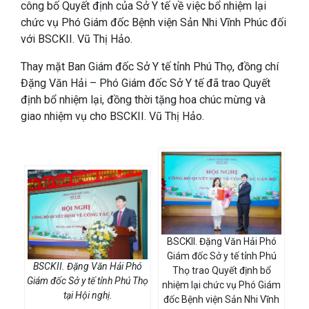
công bố Quyết định của Sở Y tế về việc bổ nhiệm lại
chức vụ Phó Giám đốc Bệnh viện Sản Nhi Vĩnh Phúc đối
với BSCKII. Vũ Thị Hảo.
Thay mặt Ban Giám đốc Sở Y tế tỉnh Phú Thọ, đồng chí
Đặng Văn Hải – Phó Giám đốc Sở Y tế đã trao Quyết
định bổ nhiệm lại, đồng thời tặng hoa chúc mừng và
giao nhiệm vụ cho BSCKII. Vũ Thị Hảo.
BSCKII. Đặng Văn Hải Phó
Giám đốc Sở y tế tỉnh Phú
BSCKII. Đặng Văn Hải Phó
Thọ trao Quyết định bổ
Giám đốc Sở y tế tỉnh Phú Thọ
nhiệm lại chức vụ Phó Giám
tại Hội nghị.
đốc Bệnh viện Sản Nhi Vĩnh