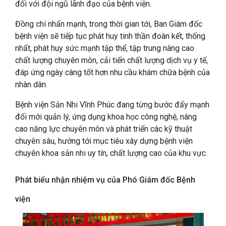
đối với đội ngũ lãnh đạo của bệnh viện.
Đồng chí nhấn mạnh, trong thời gian tới, Ban Giám đốc
bệnh viện sẽ tiếp tục phát huy tinh thần đoàn kết, thống
nhất, phát huy sức mạnh tập thể, tập trung nâng cao
chất lượng chuyên môn, cải tiến chất lượng dịch vụ y tế,
đáp ứng ngày càng tốt hơn nhu cầu khám chữa bệnh của
nhân dân.
Bệnh viện Sản Nhi Vĩnh Phúc đang từng bước đẩy mạnh
đổi mới quản lý, ứng dụng khoa học công nghệ, nâng
cao năng lực chuyên môn và phát triển các kỹ thuật
chuyên sâu, hướng tới mục tiêu xây dựng bệnh viện
chuyên khoa sản nhi uy tín, chất lượng cao của khu vực.
Phát biểu nhận nhiệm vụ của Phó Giám đốc Bệnh
viện