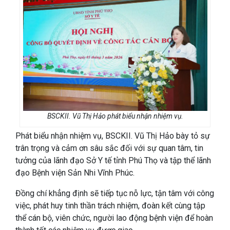
BSCKII. Vũ Thị Hảo phát biểu nhận nhiệm vụ.
Phát biểu nhận nhiệm vụ, BSCKII. Vũ Thị Hảo bày tỏ sự
trân trọng và cảm ơn sâu sắc đối với sự quan tâm, tin
tưởng của lãnh đạo Sở Y tế tỉnh Phú Thọ và tập thể lãnh
đạo Bệnh viện Sản Nhi Vĩnh Phúc.
Đồng chí khẳng định sẽ tiếp tục nỗ lực, tận tâm với công
việc, phát huy tinh thần trách nhiệm, đoàn kết cùng tập
thể cán bộ, viên chức, người lao động bệnh viện để hoàn