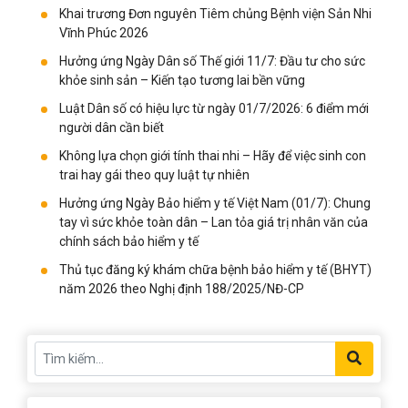
Khai trương Đơn nguyên Tiêm chủng Bệnh viện Sản Nhi
Vĩnh Phúc 2026
Hưởng ứng Ngày Dân số Thế giới 11/7: Đầu tư cho sức
khỏe sinh sản – Kiến tạo tương lai bền vững
Luật Dân số có hiệu lực từ ngày 01/7/2026: 6 điểm mới
người dân cần biết
Không lựa chọn giới tính thai nhi – Hãy để việc sinh con
trai hay gái theo quy luật tự nhiên
Hưởng ứng Ngày Bảo hiểm y tế Việt Nam (01/7): Chung
tay vì sức khỏe toàn dân – Lan tỏa giá trị nhân văn của
chính sách bảo hiểm y tế
Thủ tục đăng ký khám chữa bệnh bảo hiểm y tế (BHYT)
năm 2026 theo Nghị định 188/2025/NĐ-CP