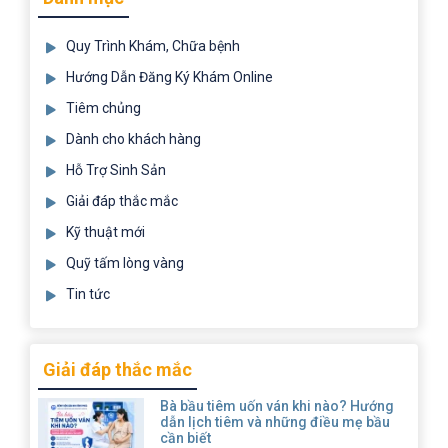
Quy Trình Khám, Chữa bệnh
Hướng Dẫn Đăng Ký Khám Online
Tiêm chủng
Dành cho khách hàng
Hỗ Trợ Sinh Sản
Giải đáp thắc mắc
Kỹ thuật mới
Quỹ tấm lòng vàng
Tin tức
Giải đáp thắc mắc
Bà bầu tiêm uốn ván khi nào? Hướng
dẫn lịch tiêm và những điều mẹ bầu
cần biết