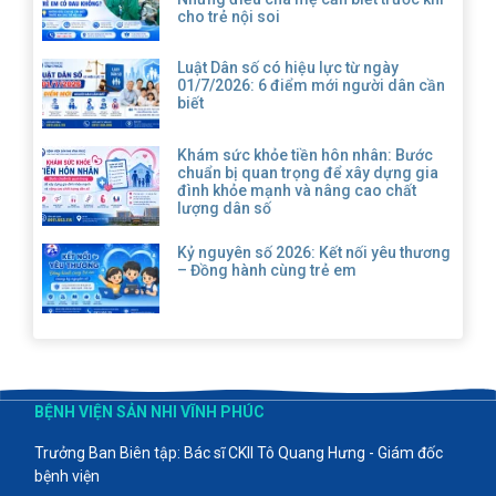
cho trẻ nội soi
Luật Dân số có hiệu lực từ ngày
01/7/2026: 6 điểm mới người dân cần
biết
Khám sức khỏe tiền hôn nhân: Bước
chuẩn bị quan trọng để xây dựng gia
đình khỏe mạnh và nâng cao chất
lượng dân số
Kỷ nguyên số 2026: Kết nối yêu thương
– Đồng hành cùng trẻ em
BỆNH VIỆN SẢN NHI VĨNH PHÚC
Trưởng Ban Biên tập: Bác sĩ CKII Tô Quang Hưng - Giám đốc
bệnh viện