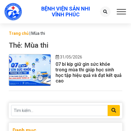
BỆNH VIỆN SẢN NHI
Toggl
VĨNH PHÚC
Trang chủ
|
Mùa thi
Thẻ:
Mùa thi
31/05/2026
07 bí kíp giữ gìn sức khỏe
trong mùa thi giúp học sinh
học tập hiệu quả và đạt kết quả
cao
Danh mục