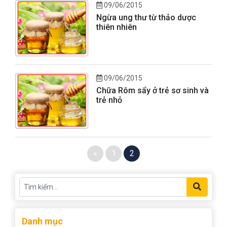
09/06/2015
Ngừa ung thư từ thảo dược
thiên nhiên
09/06/2015
Chữa Rôm sẩy ở trẻ sơ sinh và
trẻ nhỏ
«
1
2
Danh mục