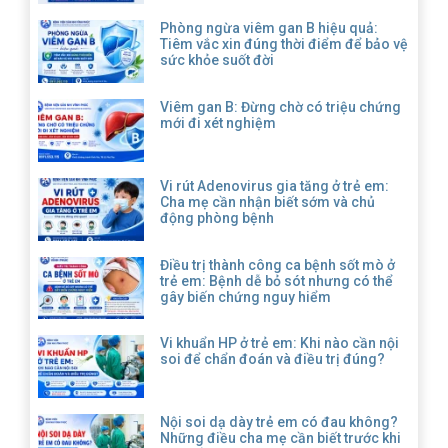
Phòng ngừa viêm gan B hiệu quả:
Tiêm vắc xin đúng thời điểm để bảo vệ
sức khỏe suốt đời
Viêm gan B: Đừng chờ có triệu chứng
mới đi xét nghiệm
Vi rút Adenovirus gia tăng ở trẻ em:
Cha mẹ cần nhận biết sớm và chủ
động phòng bệnh
Điều trị thành công ca bệnh sốt mò ở
trẻ em: Bệnh dễ bỏ sót nhưng có thể
gây biến chứng nguy hiểm
Vi khuẩn HP ở trẻ em: Khi nào cần nội
soi để chẩn đoán và điều trị đúng?
Nội soi dạ dày trẻ em có đau không?
Những điều cha mẹ cần biết trước khi