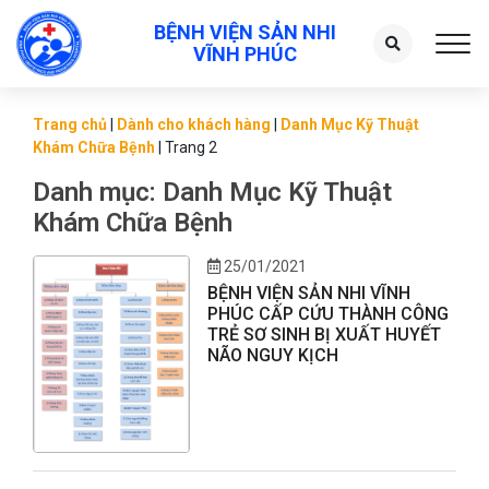
BỆNH VIỆN SẢN NHI
Toggl
VĨNH PHÚC
Trang chủ
|
Dành cho khách hàng
|
Danh Mục Kỹ Thuật
Khám Chữa Bệnh
|
Trang 2
Danh mục:
Danh Mục Kỹ Thuật
Khám Chữa Bệnh
25/01/2021
BỆNH VIỆN SẢN NHI VĨNH
PHÚC CẤP CỨU THÀNH CÔNG
TRẺ SƠ SINH BỊ XUẤT HUYẾT
NÃO NGUY KỊCH