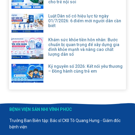
cho trẻ nội soi
Luật Dân số có hiệu lực từ ngày
01/7/2026: 6 điểm mới người dân cần
biết
Khám sức khỏe tiền hôn nhân: Bước
chuẩn bị quan trọng để xây dựng gia
đình khỏe mạnh và nâng cao chất
lượng dân số
Kỷ nguyên số 2026: Kết nối yêu thương
– Đồng hành cùng trẻ em
BỆNH VIỆN SẢN NHI VĨNH PHÚC
Trưởng Ban Biên tập: Bác sĩ CKII Tô Quang Hưng - Giám đốc
bệnh viện