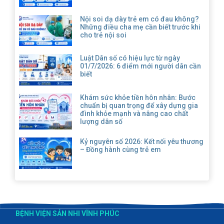
Nội soi dạ dày trẻ em có đau không?
Những điều cha mẹ cần biết trước khi
cho trẻ nội soi
Luật Dân số có hiệu lực từ ngày
01/7/2026: 6 điểm mới người dân cần
biết
Khám sức khỏe tiền hôn nhân: Bước
chuẩn bị quan trọng để xây dựng gia
đình khỏe mạnh và nâng cao chất
lượng dân số
Kỷ nguyên số 2026: Kết nối yêu thương
– Đồng hành cùng trẻ em
BỆNH VIỆN SẢN NHI VĨNH PHÚC