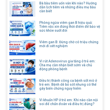
Bà bầu tiêm uốn ván khi nào? Hướng
dẫn lịch tiêm và những điều mẹ bầu
cần biết
Phòng ngừa viêm gan B hiệu quả:
Tiêm vắc xin đúng thời điểm để bảo vệ
sức khỏe suốt đời
Viêm gan B: Đừng chờ có triệu chứng
mới đi xét nghiệm
Vi rút Adenovirus gia tăng ở trẻ em:
Cha mẹ cần nhận biết sớm và chủ
động phòng bệnh
Điều trị thành công ca bệnh sốt mò ở
trẻ em: Bệnh dễ bỏ sót nhưng có thể
gây biến chứng nguy hiểm
Vi khuẩn HP ở trẻ em: Khi nào cần nội
soi để chẩn đoán và điều trị đúng?