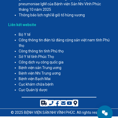
pneumoniae IgM của Bệnh viện Sản Nhi Vĩnh Phúc
tháng 10 năm 2025
Thông báo lịch nghỉ lễ giỗ tổ hùng vương
Liên kết website
Bộ Y tế
Cổng thông tin điện tử đảng cộng sản việt nam tỉnh Phú
thọ
Công thông tin tỉnh Phú thọ
Sở Y tế tỉnh Phúc Thọ
Cổng dịch vụ công quốc gia
Bệnh viện sản Trung ương
Bệnh viện Nhi Trung ương
Bệnh viện Bạch Mai
Cục khám chữa bệnh
Cục Quản lý dược
© 2025
BỆNH VIỆN SẢN NHI VĨNH PHÚC
. All rights reserved.